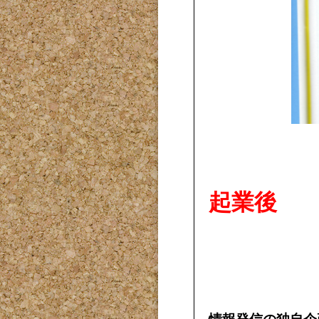
起業後
情報発信の独自企