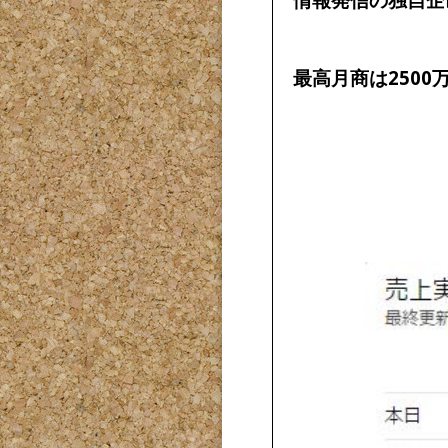
最高月商は2500