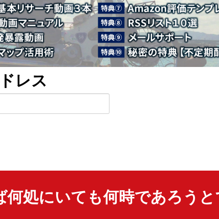
ドレス
ば何処にいても何時であろうと