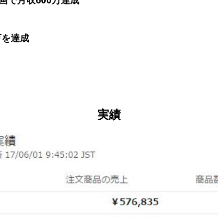
万を達成
実績