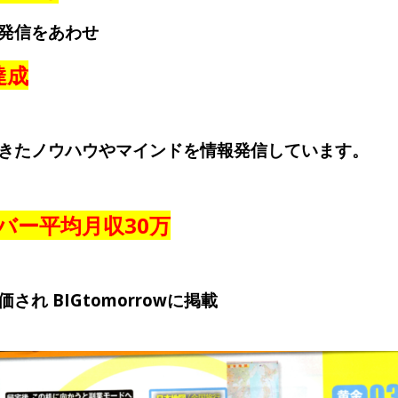
発信をあわせ
達成
きたノウハウやマインドを情報発信しています。
バー平均月収30万
れ BIGtomorrowに掲載