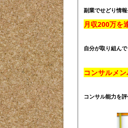
副業でせどり情報
月収200万を
自分が取り組んで
コンサルメン
コンサル能力を評価さ